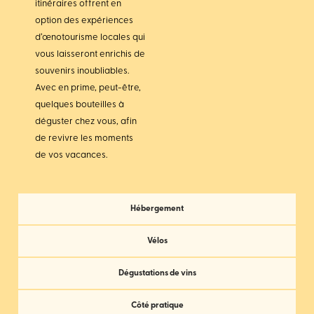
itinéraires offrent en
option des expériences
d’œnotourisme locales qui
vous laisseront enrichis de
souvenirs inoubliables.
Avec en prime, peut-être,
quelques bouteilles à
déguster chez vous, afin
de revivre les moments
de vos vacances.
Hébergement
Vélos
Dégustations de vins
Côté pratique