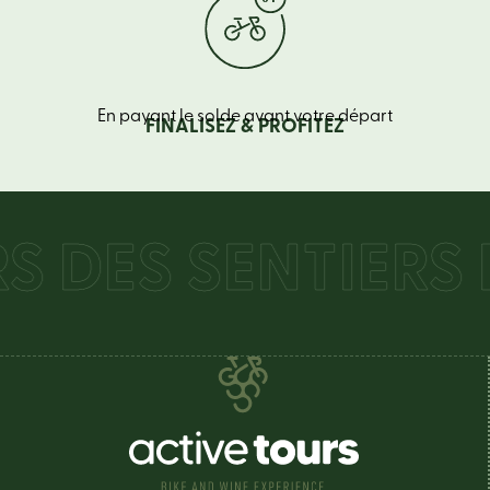
En payant le solde avant votre départ
FINALISEZ & PROFITEZ
DES SENTIERS BA