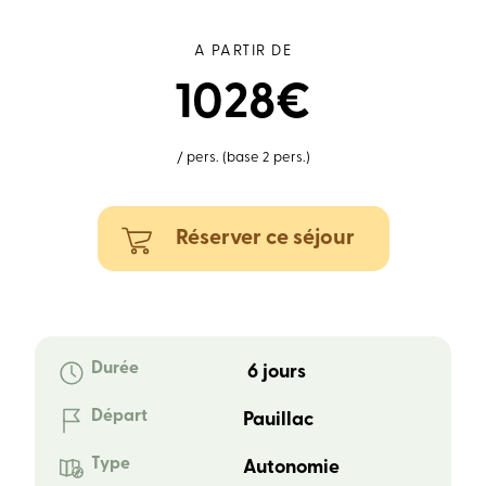
A PARTIR DE
1028€
/ pers. (base 2 pers.)
Réserver ce séjour
Durée
6 jours
Départ
Pauillac
Type
Autonomie