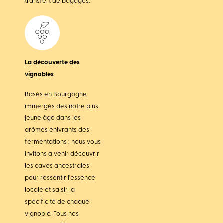
transfert de bagages.
La découverte des
vignobles
Basés en Bourgogne,
immergés dès notre plus
jeune âge dans les
arômes enivrants des
fermentations ; nous vous
invitons à venir découvrir
les caves ancestrales
pour ressentir l’essence
locale et saisir la
spécificité de chaque
vignoble. Tous nos