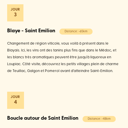
3
Blaye - Saint Emilion
Distance : ~65km
Changement de région viticole, vous voilà à présent dans le
Blayais. Ici, les vins ont des tanins plus fins que dans le Médoc, et
les blancs très aromatiques peuvent être jusqu’à liquoreux en
Loupiac. Côté visite, découvrez les petits villages plein de charme
de Teuillac, Galgon et Pomerol avant d’atteindre Saint-Emilion.
4
Boucle autour de Saint Emilion
Distance : ~48km