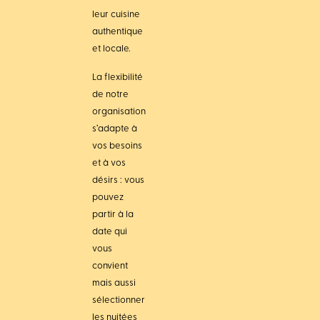
leur cuisine
authentique
et locale.
La flexibilité
de notre
organisation
s’adapte à
vos besoins
et à vos
désirs : vous
pouvez
partir à la
date qui
vous
convient
mais aussi
sélectionner
les nuitées