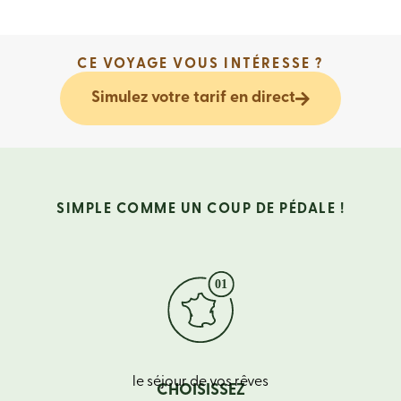
CE VOYAGE VOUS INTÉRESSE ?
Simulez votre tarif en direct
SIMPLE COMME UN COUP DE PÉDALE !
le séjour de vos rêves
CHOISISSEZ