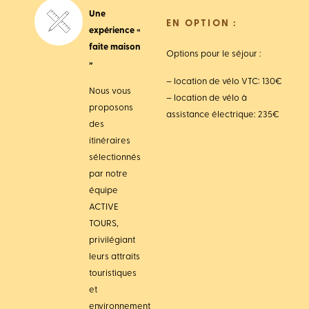
Une
EN OPTION :
expérience «
faite maison
Options pour le séjour :
»
– location de vélo VTC: 130€
Nous vous
– location de vélo à
proposons
assistance électrique: 235€
des
itinéraires
sélectionnés
par notre
équipe
ACTIVE
TOURS,
privilégiant
leurs attraits
touristiques
et
environnement