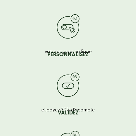
votre voyage en ligne
PERSONNALISEZ
et payez 30% d’acompte
VALIDEZ