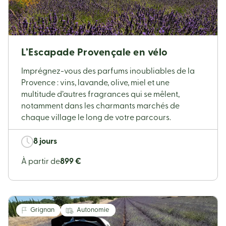
L’Escapade Provençale en vélo
Imprégnez-vous des parfums inoubliables de la
Provence : vins, lavande, olive, miel et une
multitude d’autres fragrances qui se mêlent,
notamment dans les charmants marchés de
chaque village le long de votre parcours.
8 jours
À partir de
899 €
Grignan
Autonomie