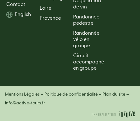
Dégustation
Contact
de vin
Loire
English
Randonnée
Provence
pedestre
Randonnée
vélo en
groupe
Circuit
accompagné
en groupe
Mentions Légales
–
Politique de confidentialité
–
Plan du site –
info@active-tours.fr