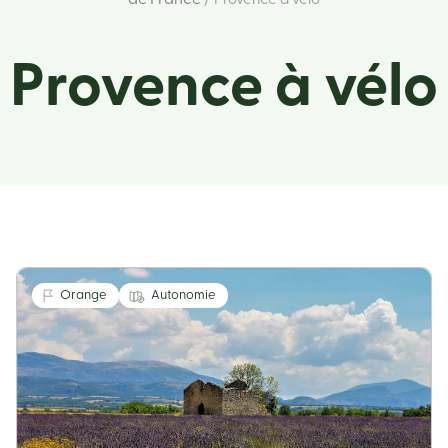
de France
/ Provence à vélo
Provence à vélo
Orange
Autonomie