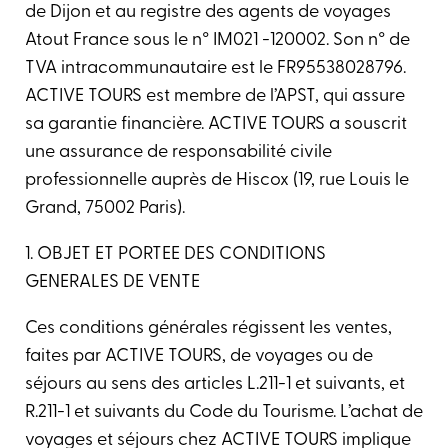
de Dijon et au registre des agents de voyages
Atout France sous le n° IM021 -120002. Son n° de
TVA intracommunautaire est le FR95538028796.
ACTIVE TOURS est membre de l’APST, qui assure
sa garantie financière. ACTIVE TOURS a souscrit
une assurance de responsabilité civile
professionnelle auprès de Hiscox (19, rue Louis le
Grand, 75002 Paris).
1. OBJET ET PORTEE DES CONDITIONS
GENERALES DE VENTE
Ces conditions générales régissent les ventes,
faites par ACTIVE TOURS, de voyages ou de
séjours au sens des articles L.211-1 et suivants, et
R.211-1 et suivants du Code du Tourisme. L’achat de
voyages et séjours chez ACTIVE TOURS implique