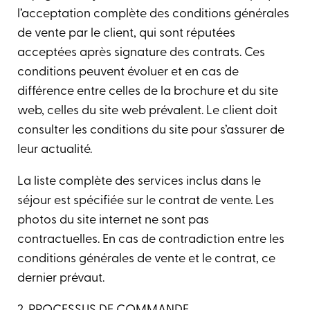
l’acceptation complète des conditions générales
de vente par le client, qui sont réputées
acceptées après signature des contrats. Ces
conditions peuvent évoluer et en cas de
différence entre celles de la brochure et du site
web, celles du site web prévalent. Le client doit
consulter les conditions du site pour s’assurer de
leur actualité.
La liste complète des services inclus dans le
séjour est spécifiée sur le contrat de vente. Les
photos du site internet ne sont pas
contractuelles. En cas de contradiction entre les
conditions générales de vente et le contrat, ce
dernier prévaut.