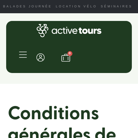
BALADES JOURNÉE
LOCATION VÉLO
SÉMINAIRES
0
Conditions
générales de