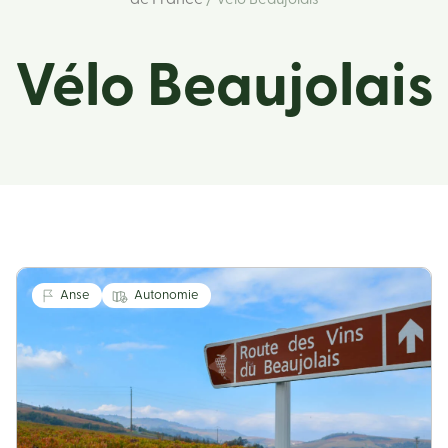
de France
/ Vélo Beaujolais
Vélo Beaujolais
Anse
Autonomie