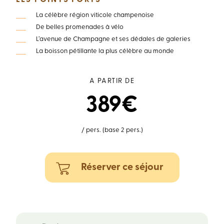
LES POINTS FORTS
La célèbre région viticole champenoise
De belles promenades à vélo
L’avenue de Champagne et ses dédales de galeries
La boisson pétillante la plus célèbre au monde
A PARTIR DE
389€
/ pers. (base 2 pers.)
Réserver ce séjour