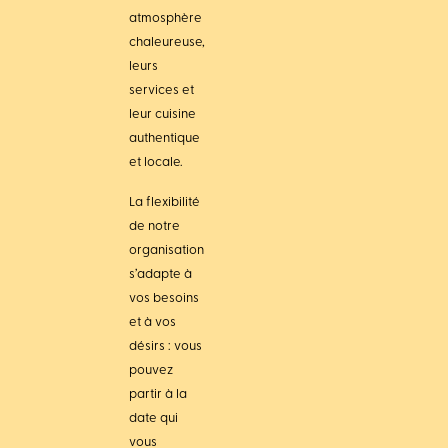
atmosphère
chaleureuse,
leurs
services et
leur cuisine
authentique
et locale.
La flexibilité
de notre
organisation
s’adapte à
vos besoins
et à vos
désirs : vous
pouvez
partir à la
date qui
vous