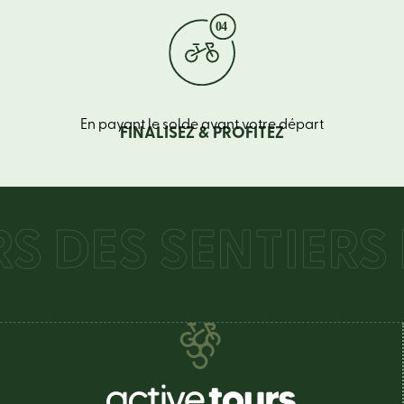
En payant le solde avant votre départ
FINALISEZ & PROFITEZ
DES SENTIERS B