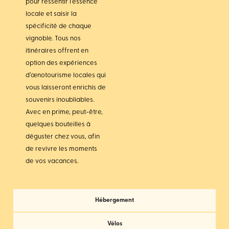
pour ressentir l’essence
locale et saisir la
spécificité de chaque
vignoble. Tous nos
itinéraires offrent en
option des expériences
d’œnotourisme locales qui
vous laisseront enrichis de
souvenirs inoubliables.
Avec en prime, peut-être,
quelques bouteilles à
déguster chez vous, afin
de revivre les moments
de vos vacances.
Hébergement
Vélos