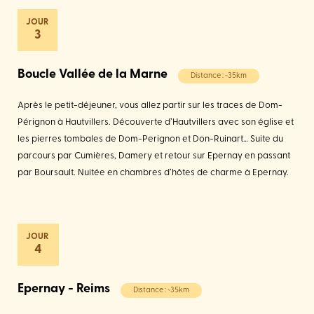
3
Boucle Vallée de la Marne
Distance : ~35km
Après le petit-déjeuner, vous allez partir sur les traces de Dom-
Pérignon à Hautvillers. Découverte d’Hautvillers avec son église et
les pierres tombales de Dom-Perignon et Don-Ruinart… Suite du
parcours par Cumières, Damery et retour sur Epernay en passant
par Boursault. Nuitée en chambres d’hôtes de charme à Epernay.
4
Epernay - Reims
Distance : ~35km